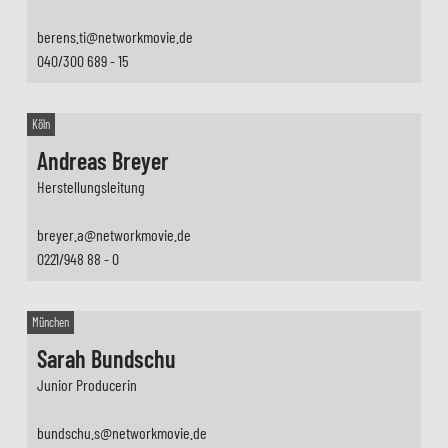
berens.ti@networkmovie.de
040/300 689 - 15
Köln
Andreas Breyer
Herstellungsleitung
breyer.a@networkmovie.de
0221/948 88 - 0
München
Sarah Bundschu
Junior Producerin
bundschu.s@networkmovie.de