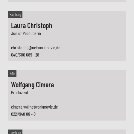
Hamburg
Laura Christoph
Junior Producerin
christoph.l@networkmovie.de
040/300 689 - 28
Köln
Wolfgang Cimera
Produzent
cimera.w@networkmovie.de
0221/948 88 - 0
Hamburg