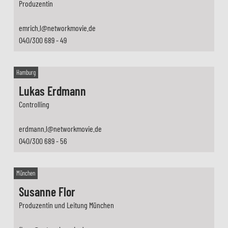
Produzentin
emrich.l@networkmovie.de
040/300 689 - 49
Hamburg
Lukas Erdmann
Controlling
erdmann.l@networkmovie.de
040/300 689 - 56
München
Susanne Flor
Produzentin und Leitung München