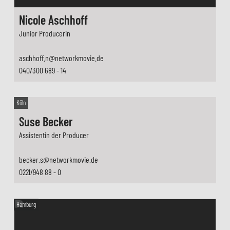
Nicole Aschhoff
Junior Producerin
aschhoff.n@networkmovie.de
040/300 689 - 14
Köln
Suse Becker
Assistentin der Producer
becker.s@networkmovie.de
0221/948 88 - 0
Hamburg