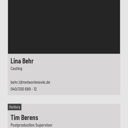
Lina Behr
Casting
behr.l@networkmovie.de
040/300 689 - 12
Hamburg
Tim Berens
Postproduction Supervisor