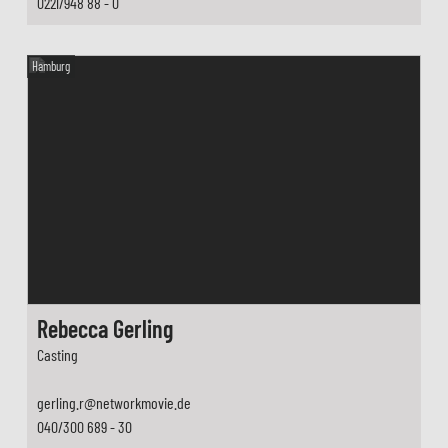
0221/948 88 - 0
Hamburg
Rebecca Gerling
Casting
gerling.r@networkmovie.de
040/300 689 - 30