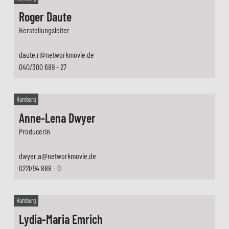
Roger Daute
Herstellungsleiter
daute.r@networkmovie.de
040/300 689 - 27
Hamburg
Anne-Lena Dwyer
Producerin
dwyer.a@networkmovie.de
0221/94 888 - 0
Hamburg
Lydia-Maria Emrich