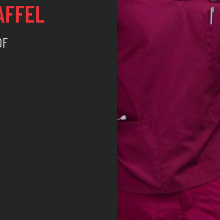
AFFEL
DF