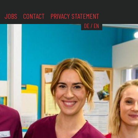
JOBS
CONTACT
PRIVACY STATEMENT
DE
/
EN