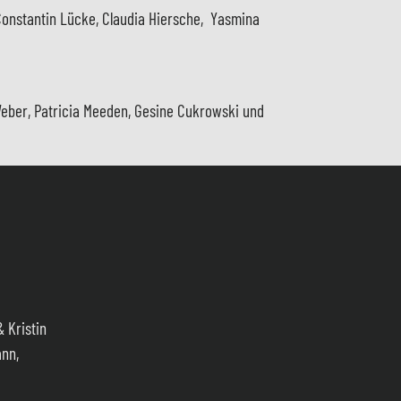
 Constantin Lücke, Claudia Hiersche, Yasmina
Weber, Patricia Meeden, Gesine Cukrowski und
& Kristin
ann,