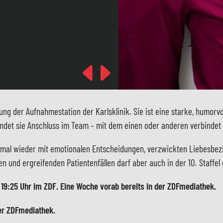
Previous
Next
ung der Aufnahmestation der Karlsklinik. Sie ist eine starke, humorvo
 findet sie Anschluss im Team – mit dem einen oder anderen verbinde
esmal wieder mit emotionalen Entscheidungen, verzwickten Liebesbe
 und ergreifenden Patientenfällen darf aber auch in der 10. Staffel 
m 19:25 Uhr im ZDF. Eine Woche vorab bereits in der ZDFmediathek.
der ZDFmediathek.