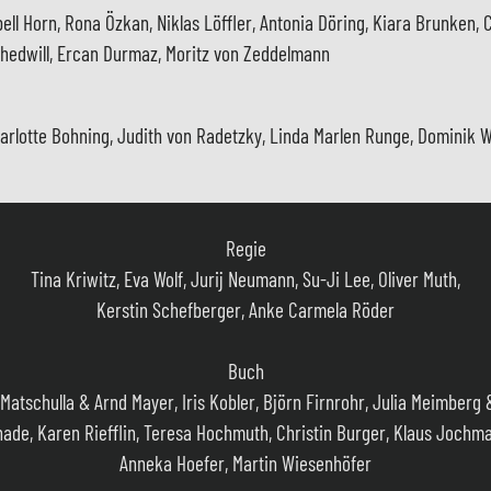
ell Horn, Rona Özkan, Niklas Löffler, Antonia Döring, Kiara Brunken,
. Schedwill, Ercan Durmaz, Moritz von Zeddelmann
harlotte Bohning, Judith von Radetzky, Linda Marlen Runge, Dominik 
Regie
Tina Kriwitz, Eva Wolf, Jurij Neumann, Su-Ji Lee, Oliver Muth,
Kerstin Schefberger, Anke Carmela Röder
Buch
Matschulla & Arnd Mayer, Iris Kobler, Björn Firnrohr, Julia Meimberg 
ade, Karen Riefflin, Teresa Hochmuth, Christin Burger, Klaus Jochm
Anneka Hoefer, Martin Wiesenhöfer
Kamera