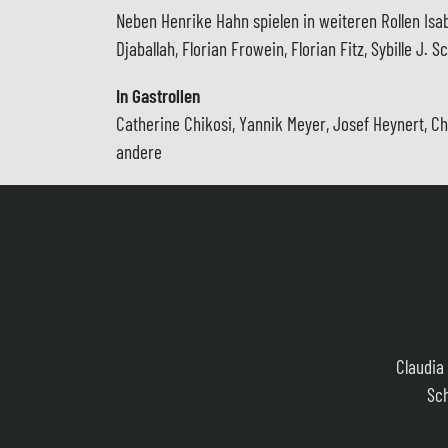
Neben Henrike Hahn spielen in weiteren Rollen Isab
Djaballah, Florian Frowein, Florian Fitz, Sybille J
In Gastrollen
Catherine Chikosi, Yannik Meyer, Josef Heynert, C
andere
Claudia 
Sch