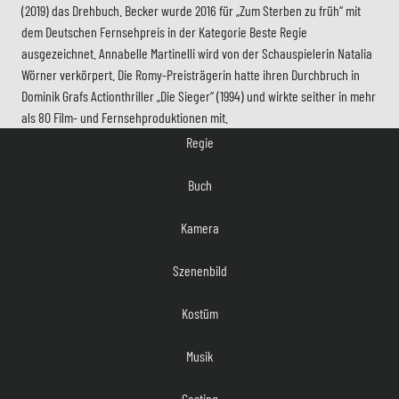
(2019) das Drehbuch. Becker wurde 2016 für „Zum Sterben zu früh“ mit
dem Deutschen Fernsehpreis in der Kategorie Beste Regie
ausgezeichnet. Annabelle Martinelli wird von der Schauspielerin Natalia
Wörner verkörpert. Die Romy-Preisträgerin hatte ihren Durchbruch in
Dominik Grafs Actionthriller „Die Sieger“ (1994) und wirkte seither in mehr
Regie
als 80 Film- und Fernsehproduktionen mit.
Buch
Kamera
Szenenbild
Kostüm
Musik
Casting