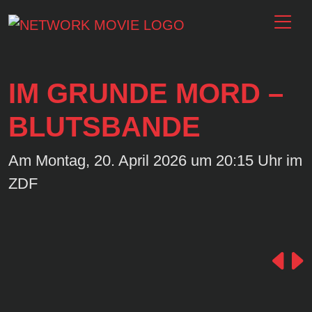
IM GRUNDE MORD –
BLUTSBANDE
Am Montag, 20. April 2026 um 20:15 Uhr im
ZDF
Pr
N