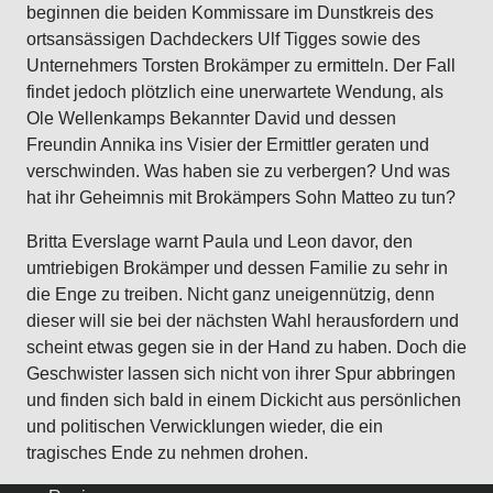
beginnen die beiden Kommissare im Dunstkreis des
ortsansässigen Dachdeckers Ulf Tigges sowie des
Unternehmers Torsten Brokämper zu ermitteln. Der Fall
findet jedoch plötzlich eine unerwartete Wendung, als
Ole Wellenkamps Bekannter David und dessen
Freundin Annika ins Visier der Ermittler geraten und
verschwinden. Was haben sie zu verbergen? Und was
hat ihr Geheimnis mit Brokämpers Sohn Matteo zu tun?
Britta Everslage warnt Paula und Leon davor, den
umtriebigen Brokämper und dessen Familie zu sehr in
die Enge zu treiben. Nicht ganz uneigennützig, denn
dieser will sie bei der nächsten Wahl herausfordern und
scheint etwas gegen sie in der Hand zu haben. Doch die
Geschwister lassen sich nicht von ihrer Spur abbringen
und finden sich bald in einem Dickicht aus persönlichen
und politischen Verwicklungen wieder, die ein
tragisches Ende zu nehmen drohen.