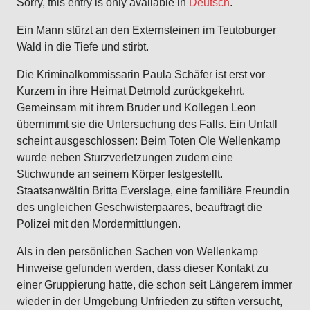
Sorry, this entry is only available in
Deutsch
.
Ein Mann stürzt an den Externsteinen im Teutoburger
Wald in die Tiefe und stirbt.
Die Kriminalkommissarin Paula Schäfer ist erst vor
Kurzem in ihre Heimat Detmold zurückgekehrt.
Gemeinsam mit ihrem Bruder und Kollegen Leon
übernimmt sie die Untersuchung des Falls. Ein Unfall
scheint ausgeschlossen: Beim Toten Ole Wellenkamp
wurde neben Sturzverletzungen zudem eine
Stichwunde an seinem Körper festgestellt.
Staatsanwältin Britta Everslage, eine familiäre Freundin
des ungleichen Geschwisterpaares, beauftragt die
Polizei mit den Mordermittlungen.
Als in den persönlichen Sachen von Wellenkamp
Hinweise gefunden werden, dass dieser Kontakt zu
einer Gruppierung hatte, die schon seit Längerem immer
wieder in der Umgebung Unfrieden zu stiften versucht,