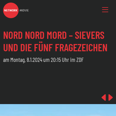
NORD NORD MORD – SIEVERS
UND DIE FÜNF FRAGEZEICHEN
am Montag, 8.1.2024 um 20:15 Uhr im ZDF
Pre
N