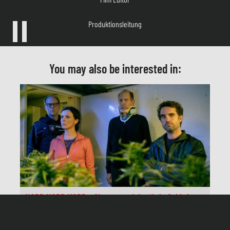
Produktionsleitung
Herstellungsleitung
Produzent
You may also be interested in:
Produktion
Redaktion
NORD NORD MORD – Sievers und der tiefe Schlaf
Am Montag, 12. Mai um 20:15 Uhr im ZDF