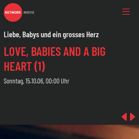
Liebe, Babys und ein grosses Herz
LOVE, BABIES AND A BIG
HEART (1)
Sonntag, 15.10.06, 00:00 Uhr
Pre
N