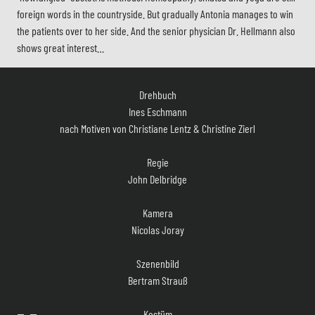
foreign words in the countryside. But gradually Antonia manages to win
the patients over to her side. And the senior physician Dr. Hellmann also
Stab
shows great interest…
Drehbuch
Ines Eschmann
nach Motiven von Christiane Lentz & Christine Zierl
Regie
John Delbridge
Kamera
Nicolas Joray
Szenenbild
Bertram Strauß
Kostüm
Karsten Gollnick