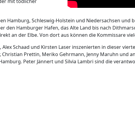
er mit tödlicher
hen Hamburg, Schleswig-Holstein und Niedersachsen und bie
 über den Hamburger Hafen, das Alte Land bis nach Dithmars
ekt an der Elbe. Von dort aus können die Kommissare viele
l, Alex Schaad und Kirsten Laser inszenierten in dieser viert
, Christian Prettin, Meriko Gehrmann, Jenny Maruhn und a
 Hamburg. Peter Jännert und Silvia Lambri sind die verantw