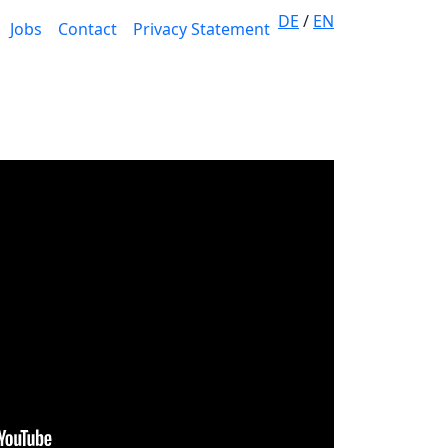
DE
/
EN
Jobs
Contact
Privacy Statement