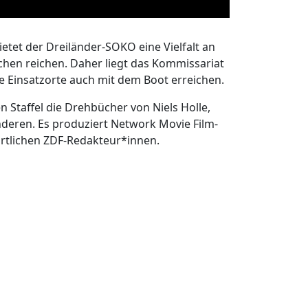
tet der Dreiländer-SOKO eine Vielfalt an
chen reichen. Daher liegt das Kommissariat
 Einsatzorte auch mit dem Boot erreichen.
en Staffel die Drehbücher von Niels Holle,
nderen. Es produziert Network Movie Film-
ortlichen ZDF-Redakteur*innen.