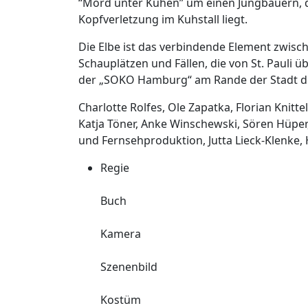
“Mord unter Kühen” um einen Jungbauern, d
Kopfverletzung im Kuhstall liegt.
Die Elbe ist das verbindende Element zwisc
Schauplätzen und Fällen, die von St. Pauli
der „SOKO Hamburg“ am Rande der Stadt dir
Charlotte Rolfes, Ole Zapatka, Florian Knitte
Katja Töner, Anke Winschewski, Sören Hüper
und Fernsehproduktion, Jutta Lieck-Klenke,
Regie
Buch
Kamera
Szenenbild
Kostüm