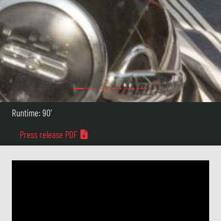
Runtime: 90'
Press release PDF