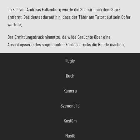
Im Fall von Andreas Falkenberg wurde die Schnur nach dem Sturz
entfernt. Das deutet darauf hin, dass der Täter am Tatort auf sein Opfer
wartete.
Der Ermittlungsdruck nimmt zu, da wilde Gerüchte über eine
Anschlagsserie des sogenannten Fördeschrecks die Runde machen.
Regie
Buch
Kamera
Szenenbild
Kostüm
Musik
Casting