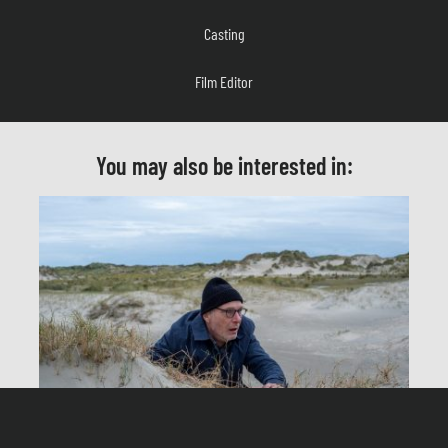
Film Editor
Produktionsleitung
Herstellungsleitung
You may also be interested in:
Produzent
Produktion
Redaktion
UNTER ANDEREN UMSTÄNDEN – Die einzige Zeugin