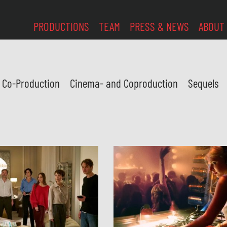
PRODUCTIONS
TEAM
PRESS & NEWS
ABOUT
l Co-Production
Cinema- and Coproduction
Sequels