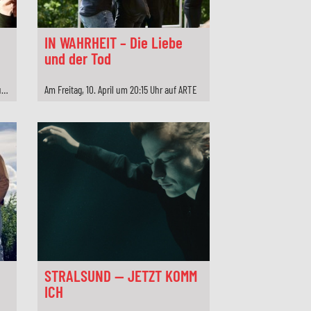
IN WAHRHEIT – Die Liebe
und der Tod
Ab Freitag, 07. August 2026, alle Folgen auf ZDF.de und Mittwoch, 26. August 2026, sowie Donnerstag, 27. August 2026, jeweils ab 20:15 Uhr in Doppelfolgen
Am Freitag, 10. April um 20:15 Uhr auf ARTE
STRALSUND — JETZT KOMM
ICH