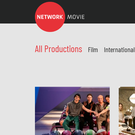
All Productions
Film
Internationa